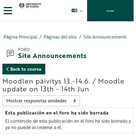
Salta al contenido principal
Panel lateral
Acceder
Página Principal
Páginas del sitio
Site Announcements
FORO
Site Announcements
Back to course
Moodlen päivitys 13.-14.6. / Moodle
update on 13th - 14th Jun
Mostrar modo
Esta publicación en el foro ha sido borrada
Número de respuestas: 0
El contenido de esta publicación en el foro ha sido borrado y
ya no puede accederse a él.