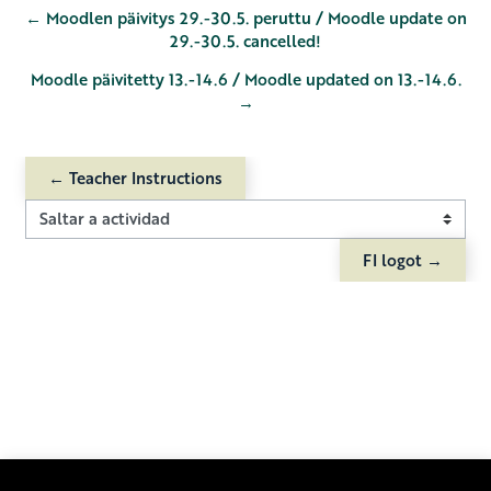
← Moodlen päivitys 29.-30.5. peruttu / Moodle update on
29.-30.5. cancelled!
Moodle päivitetty 13.-14.6 / Moodle updated on 13.-14.6.
→
← Teacher Instructions
Saltar a actividad
FI logot →