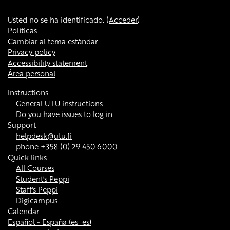
Usted no se ha identificado. (
Acceder
)
Políticas
Cambiar al tema estándar
Privacy policy
Accessibility statement
Área personal
Instructions
General UTU instructions
Do you have issues to log in
Support
helpdesk@utu.fi
phone +358 (0) 29 450 6000
Quick links
All Courses
Student's Peppi
Staff's Peppi
Digicampus
Calendar
Español - España ‎(es_es)‎