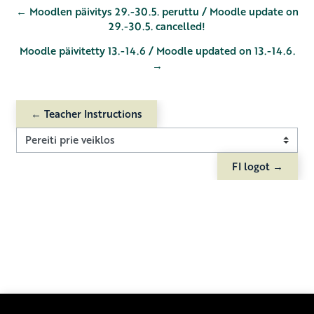
← Moodlen päivitys 29.-30.5. peruttu / Moodle update on
29.-30.5. cancelled!
Moodle päivitetty 13.-14.6 / Moodle updated on 13.-14.6.
→
← Teacher Instructions
Pereiti prie veiklos
FI logot →