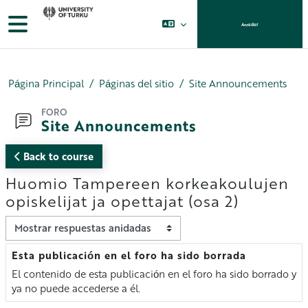
Salta al contenido principal
Panel lateral
Acceder
Página Principal
Páginas del sitio
Site Announcements
FORO
Site Announcements
Back to course
Huomio Tampereen korkeakoulujen
opiskelijat ja opettajat (osa 2)
Mostrar modo
Esta publicación en el foro ha sido borrada
Número de respuestas: 0
El contenido de esta publicación en el foro ha sido borrado y
ya no puede accederse a él.