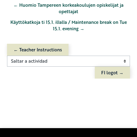
← Huomio Tampereen korkeakoulujen opiskelijat ja
opettajat
Käyttökatkoja ti 15.1. illalla / Maintenance break on Tue
15.1. evening →
← Teacher Instructions
Saltar a actividad
FI logot →