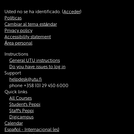
Usted no se ha identificado. (
Acceder
)
Políticas
Cambiar al tema estándar
Privacy policy
Accessibility statement
Área personal
Instructions
General UTU instructions
Do you have issues to log in
Support
helpdesk@utu.fi
phone +358 (0) 29 450 6000
Quick links
All Courses
Student's Peppi
Staff's Peppi
Digicampus
Calendar
Español - Internacional ‎(es)‎