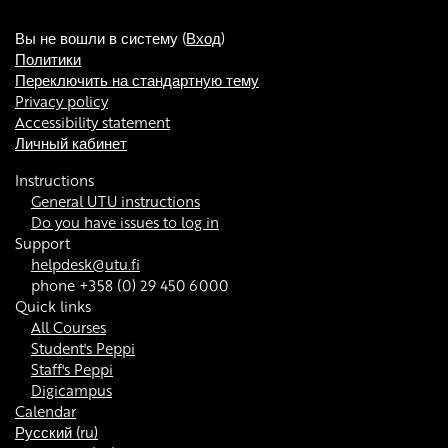
Вы не вошли в систему (
Вход
)
Политики
Переключить на стандартную тему
Privacy policy
Accessibility statement
Личный кабинет
Instructions
General UTU instructions
Do you have issues to log in
Support
helpdesk@utu.fi
phone +358 (0) 29 450 6000
Quick links
All Courses
Student's Peppi
Staff's Peppi
Digicampus
Calendar
Русский ‎(ru)‎