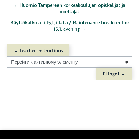
← Huomio Tampereen korkeakoulujen opiskelijat ja
opettajat
Käyttökatkoja ti 15.1. illalla / Maintenance break on Tue
15.1. evening →
← Teacher Instructions
Перейти к активному элементу
FI logot →