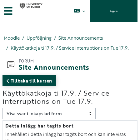
Gå direkt till huvudinnehåll
Sidopanel
Logga in
Moodle
Uppföljning
Site Announcements
Käyttökatkoja ti 17.9. / Service interruptions on Tue 17.9.
FORUM
Site Announcements
Tillbaka till kursen
Käyttökatkoja ti 17.9. / Service
interruptions on Tue 17.9.
Visningsläge
Detta inlägg har tagits bort
Antal svar: 0
Innehållet i detta inlägg har tagits bort och kan inte visas