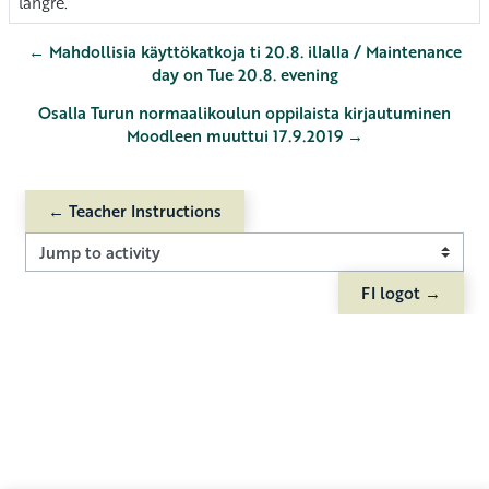
längre.
← Mahdollisia käyttökatkoja ti 20.8. illalla / Maintenance
day on Tue 20.8. evening
Osalla Turun normaalikoulun oppilaista kirjautuminen
Moodleen muuttui 17.9.2019 →
← Teacher Instructions
Jump to activity
FI logot →