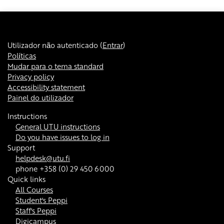
Utilizador não autenticado (
Entrar
)
Políticas
Mudar para o tema standard
Privacy policy
Accessibility statement
Painel do utilizador
Instructions
General UTU instructions
Do you have issues to log in
Support
helpdesk@utu.fi
phone +358 (0) 29 450 6000
Quick links
All Courses
Student's Peppi
Staff's Peppi
Digicampus