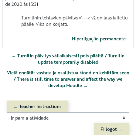
de 2020 às 15:31
Turnitinin tehtävien päivitys v1 --> v2 on taas laitettu
päälle. Vika on korjattu.
Hiperligação permanente
← Turnitin päivitys väliaikaisesti pois päältä / Turnitin
update temporarily disabled
Vielä ennätät vastata ja osallistua Moodlen kehittämiseen
/ There is still time to answer and affect the way we
develop Moodle →
← Teacher Instructions
Ir para a atividade
FI logot →