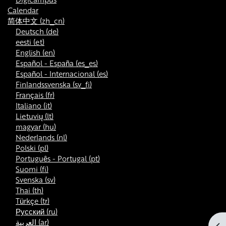
Calendar
简体中文 ‎(zh_cn)‎
Deutsch ‎(de)‎
eesti ‎(et)‎
English ‎(en)‎
Español - España ‎(es_es)‎
Español - Internacional ‎(es)‎
Finlandssvenska ‎(sv_fi)‎
Français ‎(fr)‎
Italiano ‎(it)‎
Lietuvių ‎(lt)‎
magyar ‎(hu)‎
Nederlands ‎(nl)‎
Polski ‎(pl)‎
Português - Portugal ‎(pt)‎
Suomi ‎(fi)‎
Svenska ‎(sv)‎
Thai ‎(th)‎
Türkçe ‎(tr)‎
Русский ‎(ru)‎
العربية ‎(ar)‎
打