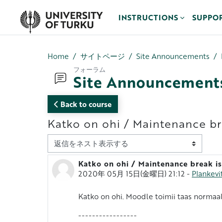
メインコンテンツへスキップする
INSTRUCTIONS
SUPPO
Home
サイトページ
Site Announcements
フォーラム
Site Announcement
Back to course
Katko on ohi / Maintenance br
表示モード
Katko on ohi / Maintenance break is
返信数: 0
2020年 05月 15日(金曜日) 21:12
-
Plankev
Katko on ohi. Moodle toimii taas normaali
-----------------