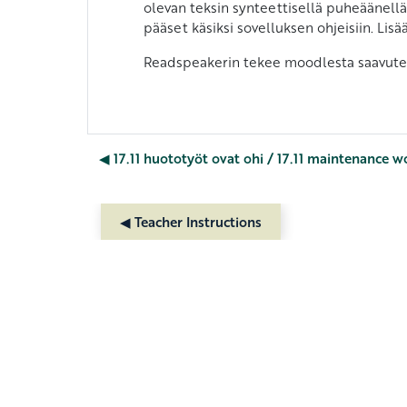
olevan teksin synteettisellä puheäänellä
pääset käsiksi sovelluksen ohjeisiin. L
Readspeakerin tekee moodlesta saavutet
◀︎ 17.11 huototyöt ovat ohi / 17.11 maintenance w
◀︎ Teacher Instructions