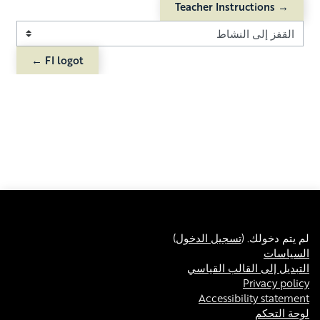
→ Teacher Instructions
القفز إلى النشاط
FI logot ←
لم يتم دخولك. (
تسجيل الدخول
)
السياسات
التبديل إلى القالب القياسي
Privacy policy
Accessibility statement
لوحة التحكم