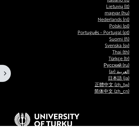
Lietuvių ‎(lt)‎
magyar ‎(hu)‎
Nederlands ‎(nl)‎
Polski ‎(pl)‎
Português - Portugal ‎(pt)‎
Suomi ‎(fi)‎
Svenska ‎(sv)‎
Thai ‎(th)‎
Türkçe ‎(tr)‎
Русский ‎(ru)‎
العربية ‎(ar)‎
فتح 
日本語 ‎(ja)‎
正體中文 ‎(zh_tw)‎
简体中文 ‎(zh_cn)‎