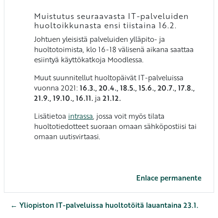
Muistutus seuraavasta IT-palveluiden
huoltoikkunasta ensi tiistaina 16.2.
Johtuen yleisistä palveluiden ylläpito- ja
huoltotoimista, klo 16-18 välisenä aikana saattaa
esiintyä käyttökatkoja Moodlessa.
Muut suunnitellut huoltopäivät IT-palveluissa
vuonna 2021:
16.3., 20.4., 18.5., 15.6.,
20.7., 17.8.,
21.9., 19.10., 16.11.
ja
21.12.
Lisätietoa
intrassa
, jossa voit myös tilata
huoltotiedotteet suoraan omaan sähköpostiisi tai
omaan uutisvirtaasi.
Enlace permanente
← Yliopiston IT-palveluissa huoltotöitä lauantaina 23.1.