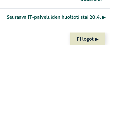
Seuraava IT-palveluiden huoltotiistai 20.4. ▶︎
FI logot ▶︎