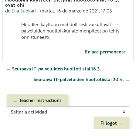
Número de respuestas: 0
ovat ohi
de
Eija Suokari
-
martes, 16 de marzo de 2021, 17:05
Moodlen käyttöön mahdollisesti vaikuttavat IT-
palveluiden huoltoikkunatoimenpiteet on tehty
onnistuneesti.
Enlace permanente
← Seuraava IT-palveluiden huoltotiistai 16.3.
Seuraava IT-palveluiden huoltotiistai 20.4. →
← Teacher Instructions
Saltar a actividad
FI logot →