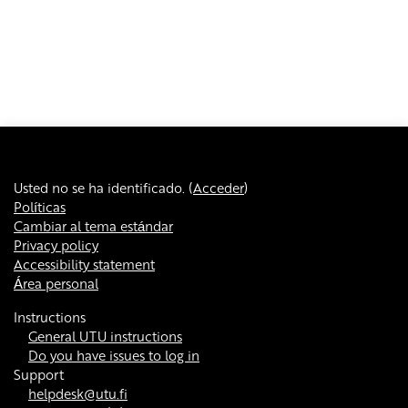
Usted no se ha identificado. (
Acceder
)
Políticas
Cambiar al tema estándar
Privacy policy
Accessibility statement
Área personal
Instructions
General UTU instructions
Do you have issues to log in
Support
helpdesk@utu.fi