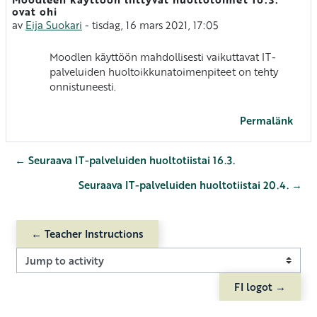
Antal svar: 0
ovat ohi
av
Eija Suokari
-
tisdag, 16 mars 2021, 17:05
Moodlen käyttöön mahdollisesti vaikuttavat IT-
palveluiden huoltoikkunatoimenpiteet on tehty
onnistuneesti.
Permalänk
← Seuraava IT-palveluiden huoltotiistai 16.3.
Seuraava IT-palveluiden huoltotiistai 20.4. →
← Teacher Instructions
Jump to activity
FI logot →