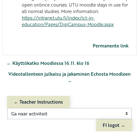
open onlince courses. UTU moodle stays in use for
all normal studies. More information:
https://intranet.utu.fi/index/ict-in-
education/Pages/DigiCampus-Moodle.aspx
Permanente link
← Käyttökatko Moodlessa 16.11. klo 16
Videotallenteen julkaisu ja jakaminen Echosta Moodleen
→
← Teacher Instructions
Ga naar activiteit
FI logot →