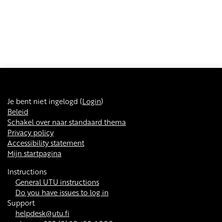
Je bent niet ingelogd (
Login
)
Beleid
Schakel over naar standaard thema
Privacy policy
Accessibility statement
Mijn startpagina
Instructions
General UTU instructions
Do you have issues to log in
Support
helpdesk@utu.fi