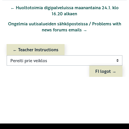
← Huoltotoimia digipalveluissa maanantaina 24.1. klo
16.20 alkaen
Ongelmia uutisalueiden sähköposteissa / Problems with
news forums emails →
← Teacher Instructions
Pereiti prie veiklos
FI logot →