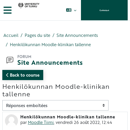
Passer au contenu principal
Panneau latéral
Connexion
Accueil
Pages du site
Site Announcements
Henkilökunnan Moodle-klinikan tallenne
FORUM
Site Announcements
Back to course
Henkilökunnan Moodle-klinikan
tallenne
Type d’affichage
Henkilökunnan Moodle-klinikan tallenne
Nombre de réponses : 0
par
Moodle Tiimi
,
vendredi 26 août 2022, 12:44