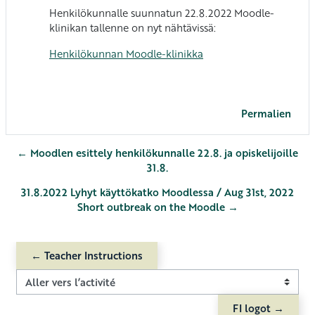
Henkilökunnalle suunnatun 22.8.2022 Moodle-
klinikan tallenne on nyt nähtävissä:
Henkilökunnan Moodle-klinikka
Permalien
← Moodlen esittely henkilökunnalle 22.8. ja opiskelijoille
31.8.
31.8.2022 Lyhyt käyttökatko Moodlessa / Aug 31st, 2022
Short outbreak on the Moodle →
← Teacher Instructions
Aller vers l’activité
FI logot →