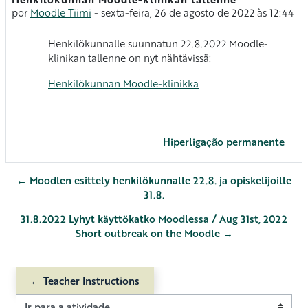
Número de respostas: 0
por
Moodle Tiimi
-
sexta-feira, 26 de agosto de 2022 às 12:44
Henkilökunnalle suunnatun 22.8.2022 Moodle-
klinikan tallenne on nyt nähtävissä:
Henkilökunnan Moodle-klinikka
Hiperligação permanente
← Moodlen esittely henkilökunnalle 22.8. ja opiskelijoille
31.8.
31.8.2022 Lyhyt käyttökatko Moodlessa / Aug 31st, 2022
Short outbreak on the Moodle →
← Teacher Instructions