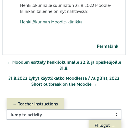
Henkilökunnalle suunnatun 22.8.2022 Moodle-
klinikan tallenne on nyt nähtävissä:
Henkilökunnan Moodle-klinikka
Permalänk
← Moodlen esittely henkilökunnalle 22.8. ja opiskelijoille
31.8.
31.8.2022 Lyhyt käyttökatko Moodlessa / Aug 31st, 2022
Short outbreak on the Moodle →
← Teacher Instructions
Jump to activity
FI logot →