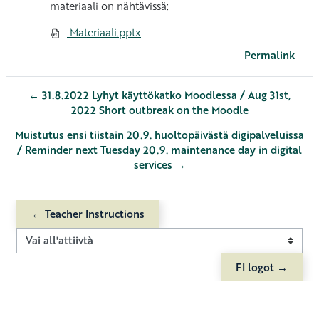
materiaali on nähtävissä:
Materiaali.pptx
Permalink
← 31.8.2022 Lyhyt käyttökatko Moodlessa / Aug 31st,
2022 Short outbreak on the Moodle
Muistutus ensi tiistain 20.9. huoltopäivästä digipalveluissa
/ Reminder next Tuesday 20.9. maintenance day in digital
services →
← Teacher Instructions
Vai all'attiivtà
FI logot →