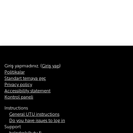
Giriş yapmadınız. (
Giriş yap
)
Politikalar
Standart temaya geç
Privacy policy
Accessibility statement
Kontrol paneli
Instructions
General UTU instructions
Do you have issues to log in
Support
helpdesk@utu.fi