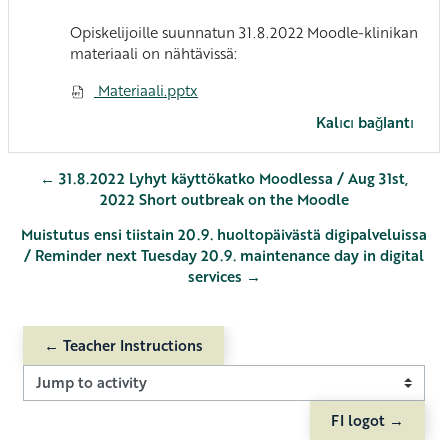
Opiskelijoille suunnatun 31.8.2022 Moodle-klinikan
materiaali on nähtävissä:
Materiaali.pptx
Kalıcı bağlantı
← 31.8.2022 Lyhyt käyttökatko Moodlessa / Aug 31st,
2022 Short outbreak on the Moodle
Muistutus ensi tiistain 20.9. huoltopäivästä digipalveluissa
/ Reminder next Tuesday 20.9. maintenance day in digital
services →
← Teacher Instructions
Jump to activity
FI logot →