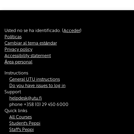
Usted no se ha identificado. (
Acceder
)
Políticas
Cambiar al tema estándar
Privacy policy
Accessibility statement
Área personal
Instructions
General UTU instructions
Do you have issues to log in
Support
helpdesk@utu.fi
phone +358 (0) 29 450 6000
Quick links
All Courses
Student's Peppi
Staff's Peppi