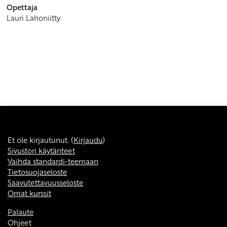
Opettaja
Lauri Lahoniitty
Et ole kirjautunut. (
Kirjaudu
)
Sivuston käytänteet
Vaihda standardi-teemaan
Tietosuojaseloste
Saavutettavuusseloste
Omat kurssit
Palaute
Ohjeet