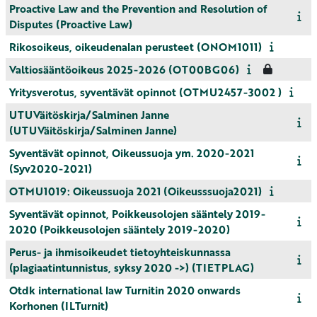
Proactive Law and the Prevention and Resolution of
Disputes (Proactive Law)
Rikosoikeus, oikeudenalan perusteet (ONOM1011)
Valtiosääntöoikeus 2025-2026 (OT00BG06)
Yritysverotus, syventävät opinnot (OTMU2457-3002 )
UTUVäitöskirja/Salminen Janne
(UTUVäitöskirja/Salminen Janne)
Syventävät opinnot, Oikeussuoja ym. 2020-2021
(Syv2020-2021)
OTMU1019: Oikeussuoja 2021 (Oikeusssuoja2021)
Syventävät opinnot, Poikkeusolojen sääntely 2019-
2020 (Poikkeusolojen sääntely 2019-2020)
Perus- ja ihmisoikeudet tietoyhteiskunnassa
(plagiaatintunnistus, syksy 2020 ->) (TIETPLAG)
Otdk international law Turnitin 2020 onwards
Korhonen (ILTurnit)