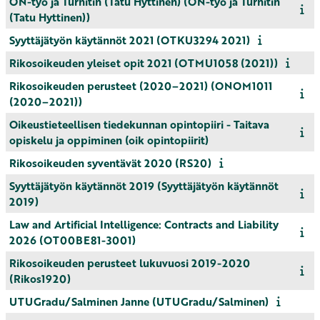
ON-työ ja Turnitin (Tatu Hyttinen) (ON-työ ja Turnitin
(Tatu Hyttinen))
Syyttäjätyön käytännöt 2021 (OTKU3294 2021)
Rikosoikeuden yleiset opit 2021 (OTMU1058 (2021))
Rikosoikeuden perusteet (2020–2021) (ONOM1011
(2020–2021))
Oikeustieteellisen tiedekunnan opintopiiri - Taitava
opiskelu ja oppiminen (oik opintopiirit)
Rikosoikeuden syventävät 2020 (RS20)
Syyttäjätyön käytännöt 2019 (Syyttäjätyön käytännöt
2019)
Law and Artificial Intelligence: Contracts and Liability
2026 (OT00BE81-3001)
Rikosoikeuden perusteet lukuvuosi 2019-2020
(Rikos1920)
UTUGradu/Salminen Janne (UTUGradu/Salminen)