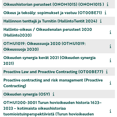
Oikeushistorian perusteet (ONOM1015) (ONOM1015 )
Oikeus ja tekoäly: sopimukset ja vastuu (OT00BE71)
Hallinnon tenttejä ja Turnitin (HallintoTentit 2024)
Hallinto-oikeus / Oikeudenalan perusteet 2020
(Hallinto2020)
OTMU1019: Oikeussuoja 2020 (OTMU1019:
Oikeussuoja 2020)
Oikeuden synergia kevät 2021 (Oikeuden synergia
2021)
Proactive Law and Proactive Contracting (OT00BE77)
Proactive contracting and risk management (Proactive
Contracting)
Oikeuden synergia (OSY)
OTMU1200-3001 Turun hovioikeuden historia 1623–
2023 – kotimaista oikeushistoriaa
tuomioistuinperspektiivistä (Turun hovioikeuden