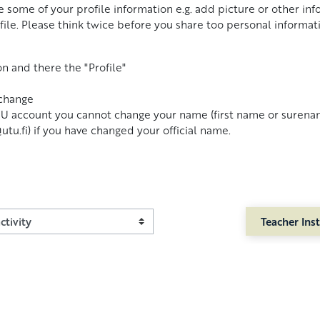
ome of your profile information e.g. add picture or other inf
file. Please think twice before you share too personal informat
n and there the "Profile"
 change
TU account you cannot change your name (first name or surena
tu.fi) if you have changed your official name.
Teacher Inst
ivity