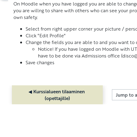
On Moodle when you have logged you are able to change s
you are willng to share with others who can see your pro
own safety.
Select from right upper corner your picture / perso
Click "Edit Profile"
Change the fields you are able to and you want to
Notice! If you have logged on Moodle with U
have to be done via Admissions office (disco@u
Save changes
◀︎ Kurssialueen tilaaminen 
Jump to act
(opettajille)