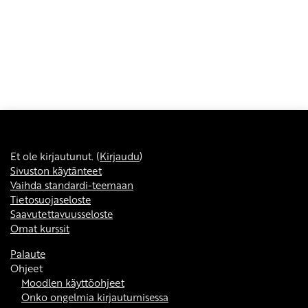
Et ole kirjautunut. (
Kirjaudu
)
Sivuston käytänteet
Vaihda standardi-teemaan
Tietosuojaseloste
Saavutettavuusseloste
Omat kurssit
Palaute
Ohjeet
Moodlen käyttöohjeet
Onko ongelmia kirjautumisessa