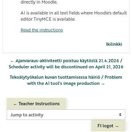
directly in Moodle.
AI is available in all text fields where Moodle's default
editor TinyMCE is available.
Read the instructions
Ikilinkki
← Ajanvaraus-aktiviteetti poistuu käytöstä 21.4.2026 /
Scheduler activity will be discontinued on April 21, 2026
Tekoälytyökalun kuvan tuottamisessa häiriö / Problem
with the AI ​​tool's image production →
← Teacher Instructions
Jump to activity
FI logot →