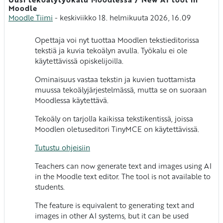
Vastausten määrä: 0
Moodle
Moodle Tiimi
-
keskiviikko 18. helmikuuta 2026, 16.09
Opettaja voi nyt tuottaa Moodlen tekstieditorissa
tekstiä ja kuvia tekoälyn avulla. Työkalu ei ole
käytettävissä opiskelijoilla.
Ominaisuus vastaa tekstin ja kuvien tuottamista
muussa tekoälyjärjestelmässä, mutta se on suoraan
Moodlessa käytettävä.
Tekoäly on tarjolla kaikissa tekstikentissä, joissa
Moodlen oletuseditori TinyMCE on käytettävissä.
Tutustu ohjeisiin
Teachers can now generate text and images using AI
in the Moodle text editor. The tool is not available to
students.
The feature is equivalent to generating text and
images in other AI systems, but it can be used