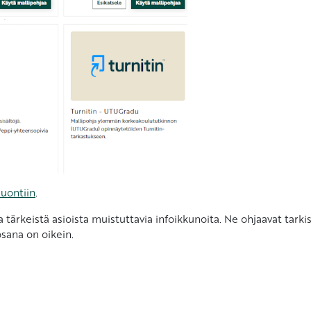
luontiin
.
 tärkeistä asioista muistuttavia infoikkunoita. Ne ohjaavat tarki
sana on oikein.