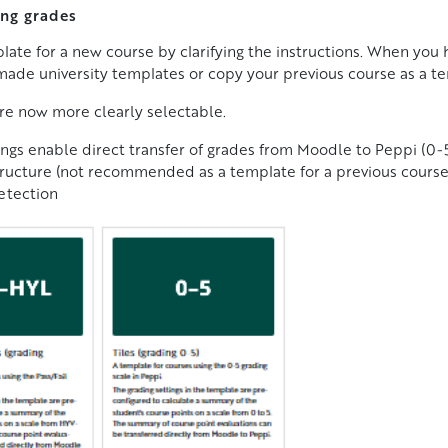
ing grades
ate for a new course by clarifying the instructions. When you 
made university templates or copy your previous course as a t
re now more clearly selectable.
ings enable direct transfer of grades from Moodle to Peppi (0
ructure (not recommended as a template for a previous course
detection