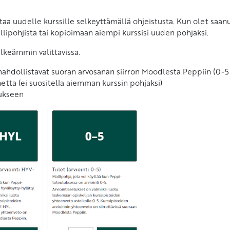
a uudelle kurssille selkeyttämällä ohjeistusta. Kun olet saanu
llipohjista tai kopioimaan aiempi kurssisi uuden pohjaksi.
elkeämmin valittavissa.
 mahdollistavat suoran arvosanan siirron Moodlesta Peppiin (0-
netta (ei suositella aiemman kurssin pohjaksi)
tukseen