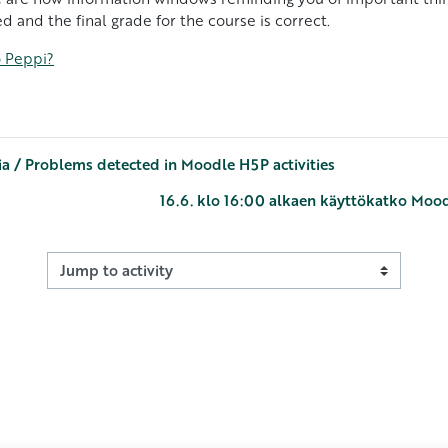
and the final grade for the course is correct.
o Peppi?
ia / Problems detected in Moodle H5P activities
16.6. klo 16:00 alkaen käyttökatko Mood
Jump to activity