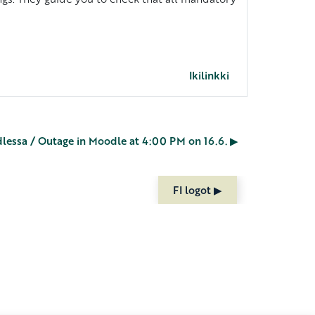
Ikilinkki
lessa / Outage in Moodle at 4:00 PM on 16.6. ▶︎
FI logot ▶︎