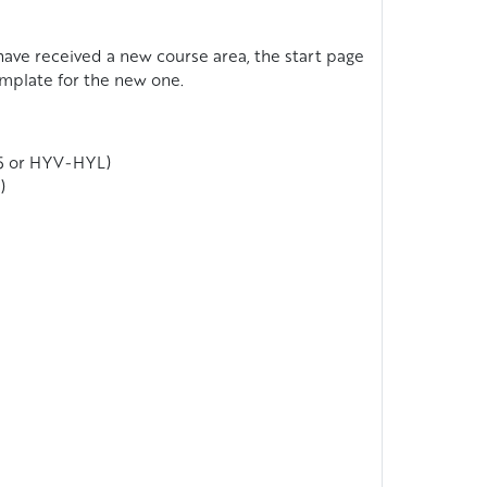
have received a new course area, the start page
emplate for the new one.
-5 or HYV-HYL)
)