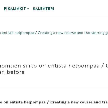
PIKALINKIT
KALENTERI
n entistä helpompaa / Creating a new course and transferring g
iointien siirto on entistä helpompaa /
han before
to on entistä helpompaa / Creating a new course and tran