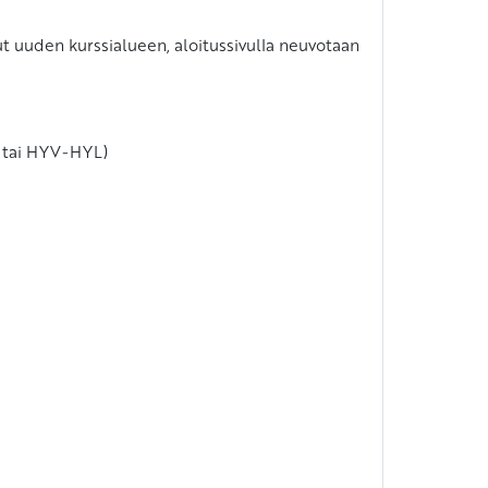
t uuden kurssialueen, aloitussivulla neuvotaan
5 tai HYV-HYL)