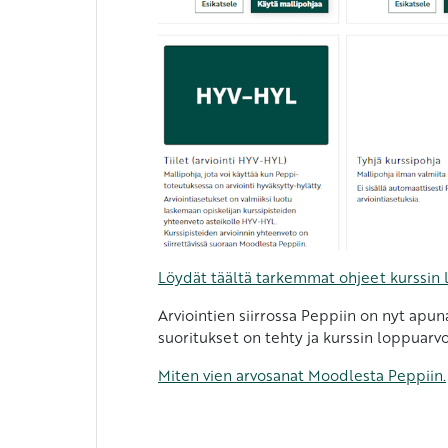
Löydät täältä tarkemmat ohjeet kurssin 
Arviointien siirrossa Peppiin on nyt apuna
suoritukset on tehty ja kurssin loppuarvo
Miten vien arvosanat Moodlesta Peppiin.