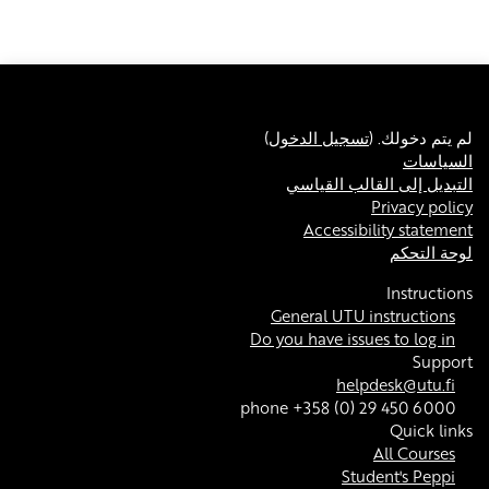
لم يتم دخولك. (
تسجيل الدخول
)
السياسات
التبديل إلى القالب القياسي
Privacy policy
Accessibility statement
لوحة التحكم
Instructions
General UTU instructions
Do you have issues to log in
Support
helpdesk@utu.fi
phone +358 (0) 29 450 6000
Quick links
All Courses
Student's Peppi