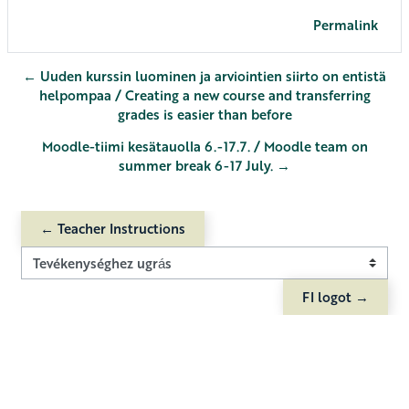
Permalink
← Uuden kurssin luominen ja arviointien siirto on entistä
helpompaa / Creating a new course and transferring
grades is easier than before
Moodle-tiimi kesätauolla 6.-17.7. / Moodle team on
summer break 6-17 July. →
← Teacher Instructions
Tevékenységhez ugrás
FI logot →