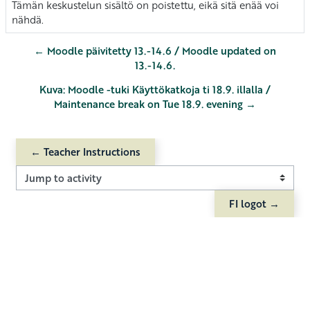
Tämän keskustelun sisältö on poistettu, eikä sitä enää voi
nähdä.
← Moodle päivitetty 13.-14.6 / Moodle updated on
13.-14.6.
Kuva: Moodle -tuki Käyttökatkoja ti 18.9. illalla /
Maintenance break on Tue 18.9. evening →
← Teacher Instructions
Jump to activity
FI logot →