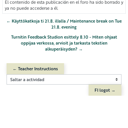
El contenido de esta publicación en el foro ha sido borrado y
ya no puede accederse a él.
← Käyttökatkoja ti 21.8. illalla / Maintenance break on Tue
21.8. evening
Turnitin Feedback Studion esittely 8.10 - Miten ohjaat
oppijaa verkossa, arvioit ja tarkasta tekstien
alkuperäisyden? →
← Teacher Instructions
Saltar a actividad
FI logot →