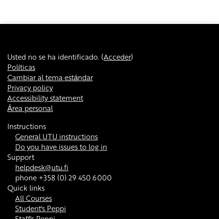
Usted no se ha identificado. (
Acceder
)
Políticas
Cambiar al tema estándar
Privacy policy
Accessibility statement
Área personal
Instructions
General UTU instructions
Do you have issues to log in
Support
helpdesk@utu.fi
phone +358 (0) 29 450 6000
Quick links
All Courses
Student's Peppi
Staff's Peppi