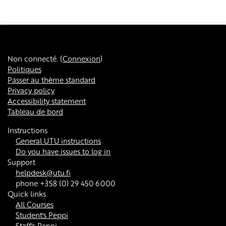
Non connecté. (
Connexion
)
Politiques
Passer au thème standard
Privacy policy
Accessibility statement
Tableau de bord
Instructions
General UTU instructions
Do you have issues to log in
Support
helpdesk@utu.fi
phone +358 (0) 29 450 6000
Quick links
All Courses
Student's Peppi
Staff's Peppi