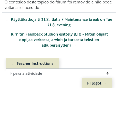
O conteúdo deste tópico do fórum foi removido e não pode
voltar a ser acedido.
← Käyttökatkoja ti 21.8. illalla / Maintenance break on Tue
21.8. evening
Turnitin Feedback Studion esittely 8.10 - Miten ohjaat
oppijaa verkossa, arvioit ja tarkasta tekstien
alkuperäisyden? →
← Teacher Instructions
Ir para a atividade
FI logot →