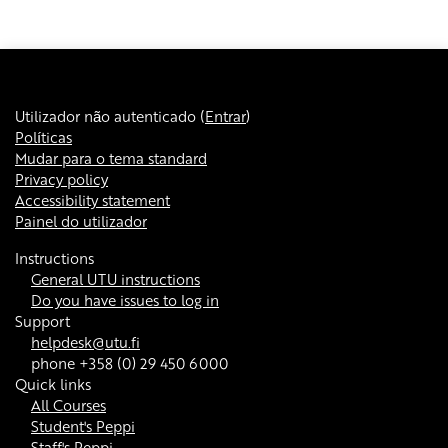
Utilizador não autenticado (
Entrar
)
Políticas
Mudar para o tema standard
Privacy policy
Accessibility statement
Painel do utilizador
Instructions
General UTU instructions
Do you have issues to log in
Support
helpdesk@utu.fi
phone +358 (0) 29 450 6000
Quick links
All Courses
Student's Peppi
Staff's Peppi