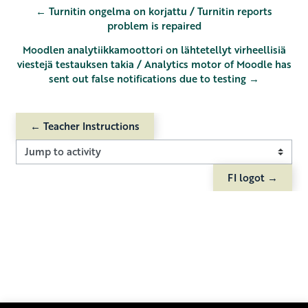
← Turnitin ongelma on korjattu / Turnitin reports
problem is repaired
Moodlen analytiikkamoottori on lähtetellyt virheellisiä
viestejä testauksen takia / Analytics motor of Moodle has
sent out false notifications due to testing →
← Teacher Instructions
Jump to activity
FI logot →