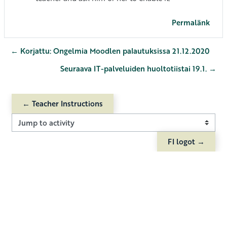
Permalänk
← Korjattu: Ongelmia Moodlen palautuksissa 21.12.2020
Seuraava IT-palveluiden huoltotiistai 19.1. →
← Teacher Instructions
Jump to activity
FI logot →