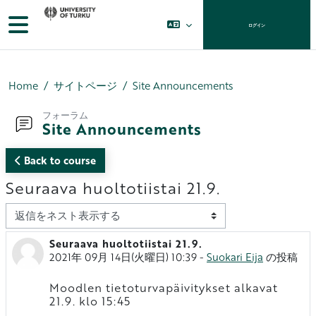
メインコンテンツへスキップする
サイドパネル
ログイン
Home
サイトページ
Site Announcements
フォーラム
Site Announcements
Back to course
Seuraava huoltotiistai 21.9.
表示モード
Seuraava huoltotiistai 21.9.
返信数: 0
2021年 09月 14日(火曜日) 10:39
-
Suokari Eija
の投稿
Moodlen tietoturvapäivitykset alkavat
21.9. klo 15:45