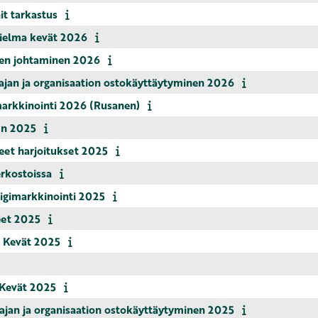
t tarkastus
ielma kevät 2026
en johtaminen 2026
 ja organisaation ostokäyttäytyminen 2026
rkkinointi 2026 (Rusanen)
n 2025
t harjoitukset 2025
rkostoissa
imarkkinointi 2025
et 2025
 Kevät 2025
Kevät 2025
 ja organisaation ostokäyttäytyminen 2025