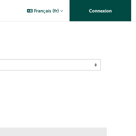
Français ‎(fr)‎
Connexion