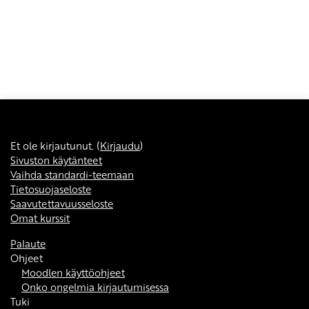
Et ole kirjautunut. (
Kirjaudu
)
Sivuston käytänteet
Vaihda standardi-teemaan
Tietosuojaseloste
Saavutettavuusseloste
Omat kurssit
Palaute
Ohjeet
Moodlen käyttöohjeet
Onko ongelmia kirjautumisessa
Tuki