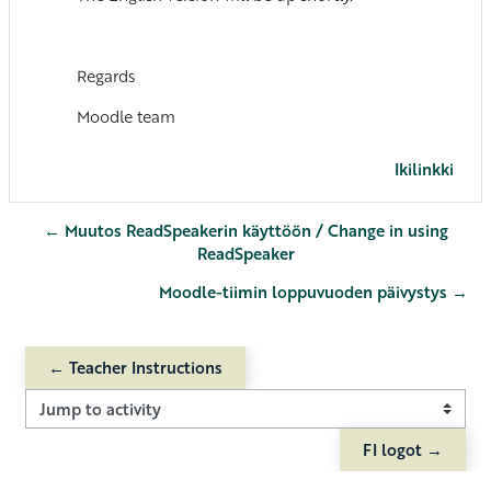
Regards
Moodle team
Ikilinkki
← Muutos ReadSpeakerin käyttöön / Change in using
ReadSpeaker
Moodle-tiimin loppuvuoden päivystys →
← Teacher Instructions
Jump to activity
FI logot →