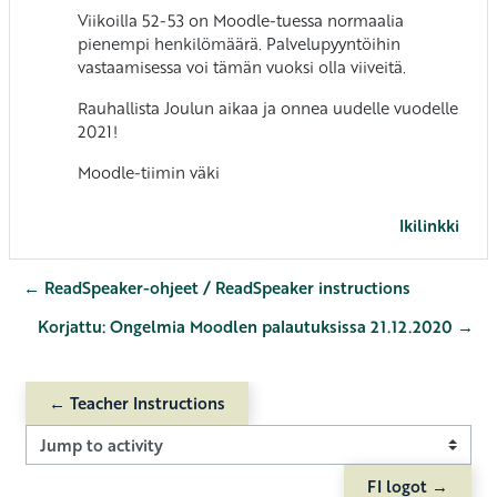
Viikoilla 52-53 on Moodle-tuessa normaalia
pienempi henkilömäärä. Palvelupyyntöihin
vastaamisessa voi tämän vuoksi olla viiveitä.
Rauhallista Joulun aikaa ja onnea uudelle vuodelle
2021!
Moodle-tiimin väki
Ikilinkki
← ReadSpeaker-ohjeet / ReadSpeaker instructions
Korjattu: Ongelmia Moodlen palautuksissa 21.12.2020 →
← Teacher Instructions
Jump to activity
FI logot →