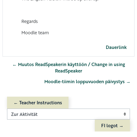
Regards
Moodle team
Dauerlink
← Muutos ReadSpeakerin käyttöön / Change in using
ReadSpeaker
Moodle-tiimin loppuvuoden päivystys →
← Teacher Instructions
Zur Aktivität
FI logot →