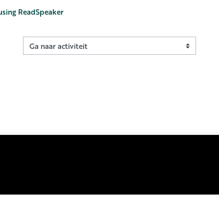
 using ReadSpeaker
Ga naar activiteit