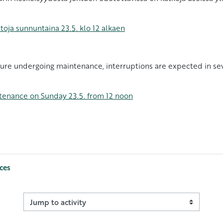
toja sunnuntaina 23.5. klo 12 alkaen
ucture undergoing maintenance, interruptions are expected in sev
ntenance on Sunday 23.5. from 12 noon
ces
Jump to activity