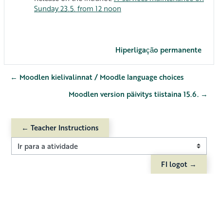
Sunday 23.5. from 12 noon
Hiperligação permanente
← Moodlen kielivalinnat / Moodle language choices
Moodlen version päivitys tiistaina 15.6. →
← Teacher Instructions
Ir para a atividade
FI logot →