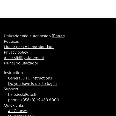
Utilizador não autenticado (
Entrar
)
Políticas
Mudar para o tema standard
Privacy policy
Accessibility statement
Painel do utilizador
Instructions
General UTU instructions
Do you have issues to log in
Support
helpdesk@utu.fi
phone +358 (0) 29 450 6000
Quick links
All Courses