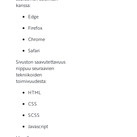
kanssa:
Edge
Firefox
Chrome
Safari
Sivuston saavutettavuus
riippuu seuraavien
tekniikoiden
toimivuudesta:
HTML
CSS
SCSS
Javascript