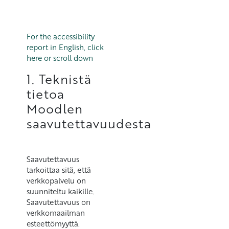
For the accessibility
report in English, click
here or scroll down
1. Teknistä
tietoa
Moodlen
saavutettavuudesta
Saavutettavuus
tarkoittaa sitä, että
verkkopalvelu on
suunniteltu kaikille.
Saavutettavuus on
verkkomaailman
esteettömyyttä.