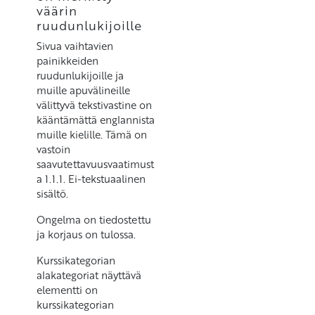
väärin
ruudunlukijoille
Sivua vaihtavien
painikkeiden
ruudunlukijoille ja
muille apuvälineille
välittyvä tekstivastine on
kääntämättä englannista
muille kielille. Tämä on
vastoin
saavutettavuusvaatimust
a 1.1.1. Ei-tekstuaalinen
sisältö.
Ongelma on tiedostettu
ja korjaus on tulossa.
Kurssikategorian
alakategoriat näyttävä
elementti on
kurssikategorian