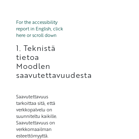
For the accessibility
report in English, click
here or scroll down
1. Teknistä
tietoa
Moodlen
saavutettavuudesta
Saavutettavuus
tarkoittaa sitä, että
verkkopalvelu on
suunniteltu kaikille.
Saavutettavuus on
verkkomaailman
esteettömyyttä.