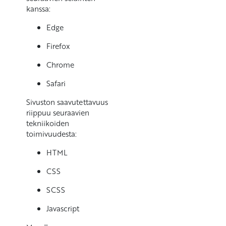
kanssa:
Edge
Firefox
Chrome
Safari
Sivuston saavutettavuus
riippuu seuraavien
tekniikoiden
toimivuudesta:
HTML
CSS
SCSS
Javascript