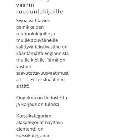
väärin
ruudunlukijoille
Sivua vaihtavien
painikkeiden
ruudunlukijoille ja
muille apuvälineille
välittyvä tekstivastine on
kääntämättä englannista
muille kielille. Tämä on
vastoin
saavutettavuusvaatimust
a 1.1.1. Ei-tekstuaalinen
sisältö.
Ongelma on tiedostettu
ja korjaus on tulossa.
Kurssikategorian
alakategoriat näyttävä
elementti on
kurssikategorian