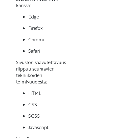
kanssa:
Edge
Firefox
Chrome
Safari
Sivuston saavutettavuus
riippuu seuraavien
tekniikoiden
toimivuudesta:
HTML
CSS
SCSS
Javascript