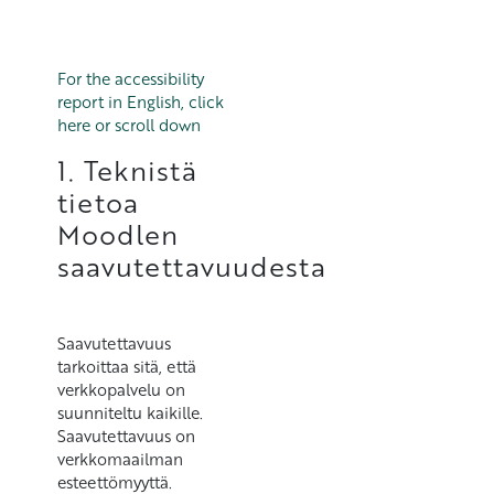
For the accessibility
report in English, click
here or scroll down
1. Teknistä
tietoa
Moodlen
saavutettavuudesta
Saavutettavuus
tarkoittaa sitä, että
verkkopalvelu on
suunniteltu kaikille.
Saavutettavuus on
verkkomaailman
esteettömyyttä.