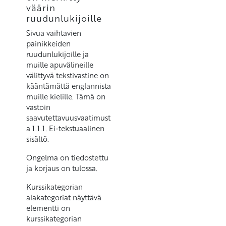
väärin
ruudunlukijoille
Sivua vaihtavien
painikkeiden
ruudunlukijoille ja
muille apuvälineille
välittyvä tekstivastine on
kääntämättä englannista
muille kielille. Tämä on
vastoin
saavutettavuusvaatimust
a 1.1.1. Ei-tekstuaalinen
sisältö.
Ongelma on tiedostettu
ja korjaus on tulossa.
Kurssikategorian
alakategoriat näyttävä
elementti on
kurssikategorian