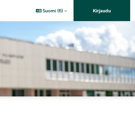
Suomi ‎(fi)‎
Kirjaudu