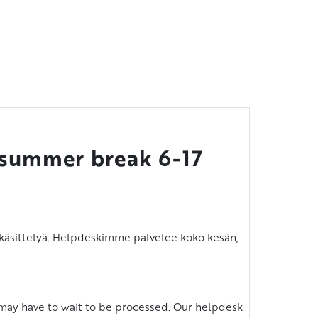
n summer break 6-17
n käsittelyä. Helpdeskimme palvelee koko kesän,
t may have to wait to be processed. Our helpdesk