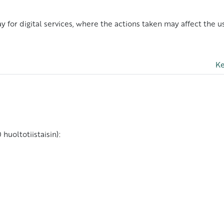
 for digital services, where the actions taken may affect the u
Ke
huoltotiistaisin):