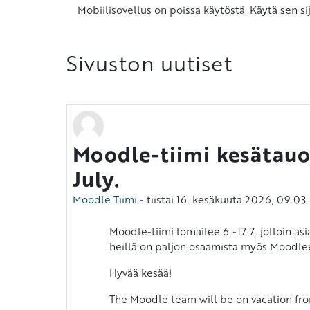
Mobiilisovellus on poissa käytöstä. Käytä sen sij
Sivuston uutiset
Moodle-tiimi kesätauo
July.
Moodle Tiimi
-
tiistai 16. kesäkuuta 2026, 09.03
Moodle-tiimi lomailee 6.-17.7. jolloin a
heillä on paljon osaamista myös Moodlee
Hyvää kesää!
The Moodle team will be on vacation from