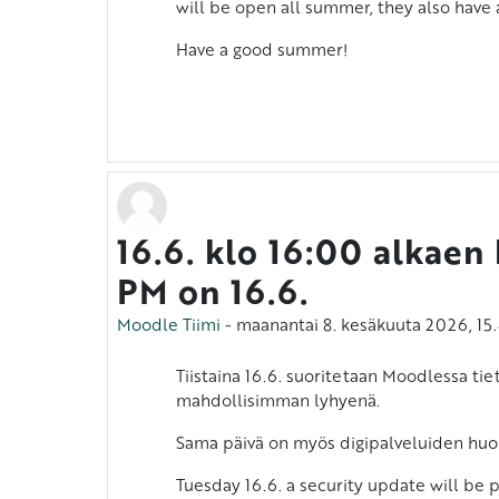
will be open all summer, they also have 
Have a good summer!
16.6. klo 16:00 alkae
PM on 16.6.
Moodle Tiimi
-
maanantai 8. kesäkuuta 2026, 15.
Tiistaina 16.6. suoritetaan Moodlessa ti
Vastausten mä
mahdollisimman lyhyenä.
Sama päivä on myös digipalveluiden huol
Tuesday 16.6. a security update will be