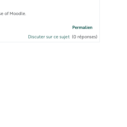
se of Moodle.
Permalien
Discuter sur ce sujet
(0 réponses)