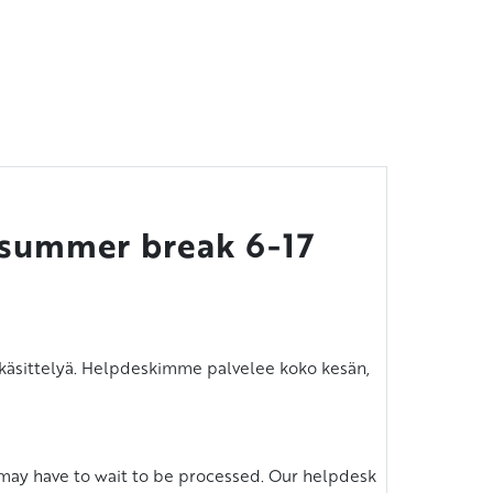
n summer break 6-17
n käsittelyä. Helpdeskimme palvelee koko kesän,
t may have to wait to be processed. Our helpdesk