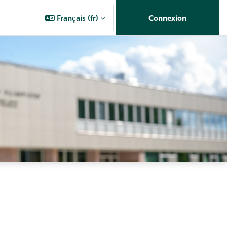
Français ‎(fr)‎
Connexion