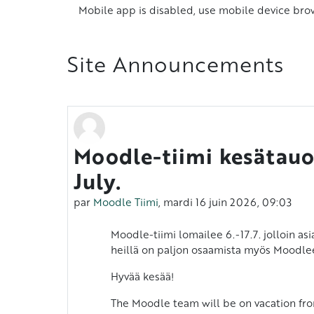
Mobile app is disabled, use mobile device bro
Site Announcements
Moodle-tiimi kesätauo
July.
par
Moodle Tiimi
,
mardi 16 juin 2026, 09:03
Moodle-tiimi lomailee 6.-17.7. jolloin a
heillä on paljon osaamista myös Moodlee
Hyvää kesää!
The Moodle team will be on vacation from