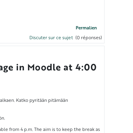
Permalien
Discuter sur ce sujet
(0 réponses)
age in Moodle at 4:00
0 alkaen. Katko pyritään pitämään
ön.
ble from 4 p.m. The aim is to keep the break as