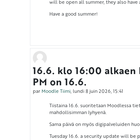
will be open all summer, they also have 
Have a good summer!
16.6. klo 16:00 alkae
PM on 16.6.
par
Moodle Tiimi
,
lundi 8 juin 2026, 15:41
Tiistaina 16.6. suoritetaan Moodlessa ti
Vastausten mä
mahdollisimman lyhyenä.
Sama päivä on myös digipalveluiden huol
Tuesday 16.6. a security update will be