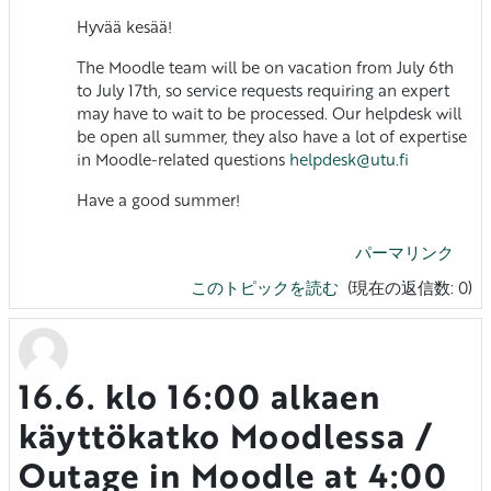
Hyvää kesää!
The Moodle team will be on vacation from July 6th
to July 17th, so service requests requiring an expert
may have to wait to be processed. Our helpdesk will
be open all summer, they also have a lot of expertise
in Moodle-related questions
helpdesk@utu.fi
Have a good summer!
パーマリンク
このトピックを読む
(現在の返信数: 0)
16.6. klo 16:00 alkaen
käyttökatko Moodlessa /
Outage in Moodle at 4:00